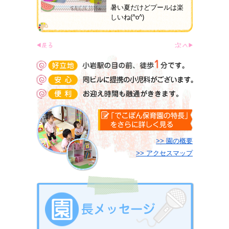
暑い夏だけどプールは楽
しいね(^o^)
>> 園の概要
>> アクセスマップ