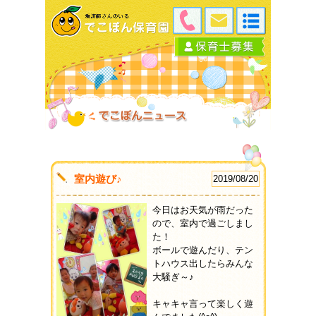
室内遊び♪
2019/08/20
今日はお天気が雨だった
ので、室内で過ごしまし
た！
ボールで遊んだり、テン
トハウス出したらみんな
大騒ぎ～♪
キャキャ言って楽しく遊