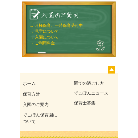
→ 月極保育、一時保育受付中
→ 見学について
→ 入園について
→ ご利用料金
園での過ごし方
ホーム
でこぽんニュース
保育方針
保育士募集
入園のご案内
でこぽん保育園に
ついて